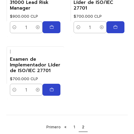
31000 Lead Risk
Líder de ISO/IEC
Manager
27701
$900.000 CLP
$700.000 CLP
Cantidad
Cantidad
|
Examen de
Implementador Líder
de ISO/IEC 27701
$700.000 CLP
Cantidad
Primero
«
1
2