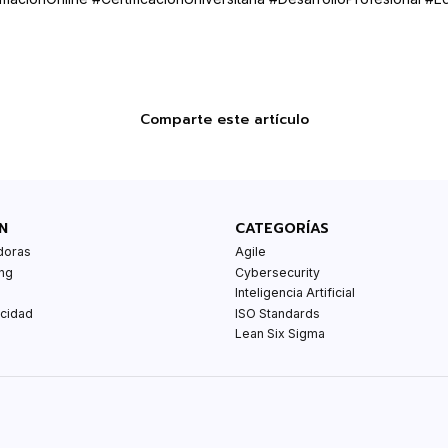
Comparte este artículo
N
CATEGORÍAS
doras
Agile
ng
Cybersecurity
Inteligencia Artificial
acidad
ISO Standards
Lean Six Sigma