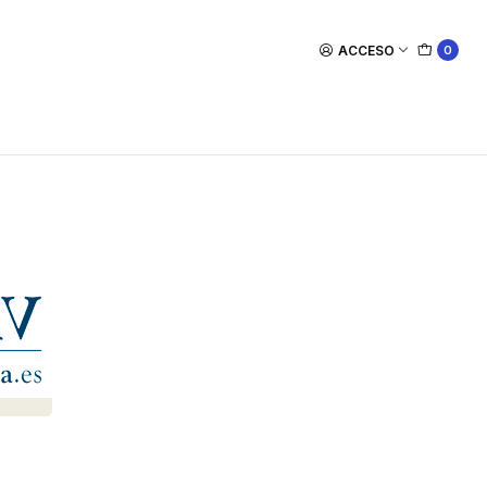
ACCESO
0