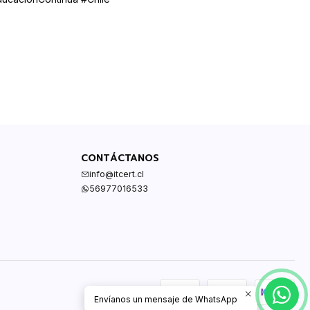
CONTÁCTANOS
info@itcert.cl
56977016533
Envíanos un mensaje de WhatsApp