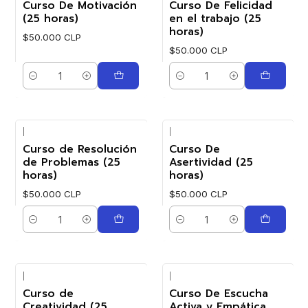
Curso De Motivación
Curso De Felicidad
(25 horas)
en el trabajo (25
horas)
$50.000 CLP
$50.000 CLP
Cantidad
Cantidad
|
|
Curso de Resolución
Curso De
de Problemas (25
Asertividad (25
horas)
horas)
$50.000 CLP
$50.000 CLP
Cantidad
Cantidad
|
|
Curso de
Curso De Escucha
Creatividad (25
Activa y Empática