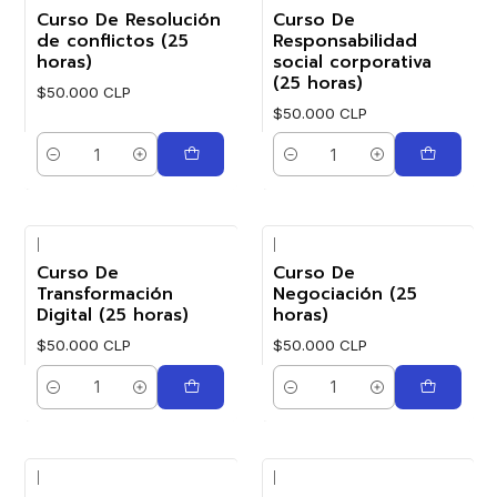
Curso De Resolución
Curso De
de conflictos (25
Responsabilidad
horas)
social corporativa
(25 horas)
$50.000 CLP
$50.000 CLP
Cantidad
Cantidad
|
|
Curso De
Curso De
Transformación
Negociación (25
Digital (25 horas)
horas)
$50.000 CLP
$50.000 CLP
Cantidad
Cantidad
|
|