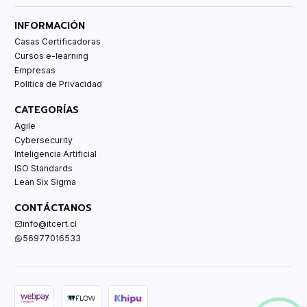
INFORMACIÓN
Casas Certificadoras
Cursos e-learning
Empresas
Politica de Privacidad
CATEGORÍAS
Agile
Cybersecurity
Inteligencia Artificial
ISO Standards
Lean Six Sigma
CONTÁCTANOS
info@itcert.cl
56977016533