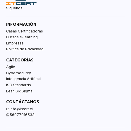
Síguenos
INFORMACIÓN
Casas Certificadoras
Cursos e-learning
Empresas
Politica de Privacidad
CATEGORÍAS
Agile
Cybersecurity
Inteligencia Artificial
ISO Standards
Lean Six Sigma
CONTÁCTANOS
info@itcert.cl
56977016533