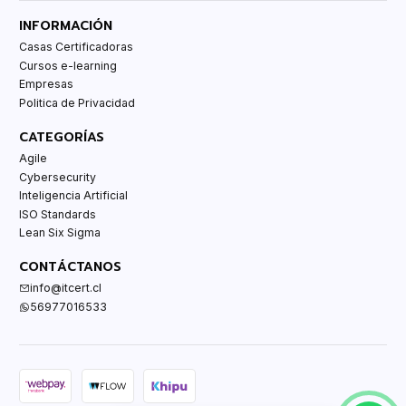
INFORMACIÓN
Casas Certificadoras
Cursos e-learning
Empresas
Politica de Privacidad
CATEGORÍAS
Agile
Cybersecurity
Inteligencia Artificial
ISO Standards
Lean Six Sigma
CONTÁCTANOS
info@itcert.cl
56977016533