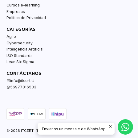
Cursos e-learning
Empresas
Politica de Privacidad
CATEGORÍAS
Agile
Cybersecurity
Inteligencia Artificial
ISO Standards
Lean Six Sigma
CONTÁCTANOS
info@itcert.cl
56977016533
Envíanos un mensaje de WhatsApp
2026 ITCERT. Todos los derechos reservados.