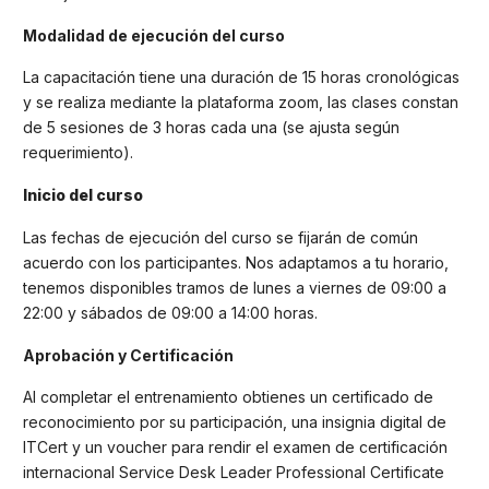
Modalidad de ejecución del curso
La capacitación tiene una duración de 15 horas cronológicas
y se realiza mediante la plataforma zoom, las clases constan
de 5 sesiones de 3 horas cada una (se ajusta según
requerimiento).
Inicio del curso
Las fechas de ejecución del curso se fijarán de común
acuerdo con los participantes. Nos adaptamos a tu horario,
tenemos disponibles tramos de lunes a viernes de 09:00 a
22:00 y sábados de 09:00 a 14:00 horas.
Aprobación y Certificación
Al completar el entrenamiento obtienes un certificado de
reconocimiento por su participación, una insignia digital de
ITCert y un voucher para rendir el examen de certificación
internacional Service Desk Leader Professional Certificate