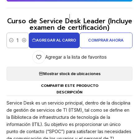
|
Curso de Service Desk Leader (Incluye
examen de certificación)
AGREGAR AL CARRO
COMPRAR AHORA
Cantidad
Agregar a la lista de favoritos
Mostrar stock de ubicaciones
COMPARTIR ESTE PRODUCTO
DESCRIPCIÓN
Service Desk es un servicio principal, dentro de la disciplina
de gestión de servicios de TI (ITSM), tal como se define en
la Biblioteca de infraestructura de tecnología de la
información (ITIL). Su objetivo es proporcionar un único
punto de contacto (“SPOC”) para satisfacer las necesidades
de comunicación de los usuarios y el personal de TI.