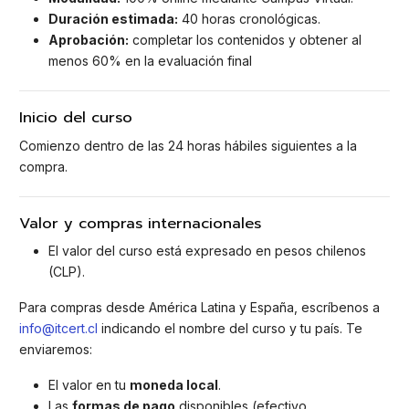
Duración estimada:
40 horas cronológicas.
Aprobación:
completar los contenidos y obtener al
menos 60% en la evaluación final
Inicio del curso
Comienzo dentro de las 24 horas hábiles siguientes a la
compra.
Valor y compras internacionales
El valor del curso está expresado en pesos chilenos
(CLP).
Para compras desde América Latina y España, escríbenos a
info@itcert.cl
indicando el nombre del curso y tu país. Te
enviaremos:
El valor en tu
moneda local
.
Las
formas de pago
disponibles (efectivo,