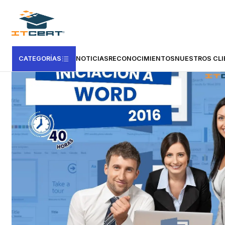
Inicio
Cursos e-learning
Certificación en España
Certificación de c
CATEGORÍAS
NOTICIAS
RECONOCIMIENTOS
NUESTROS CLI