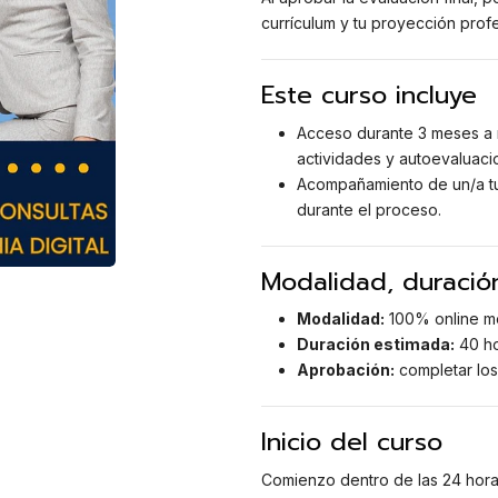
currículum y tu proyección prof
Este curso incluye
Acceso durante 3 meses a 
actividades y autoevaluaci
Acompañamiento de un/a tut
durante el proceso.
Modalidad, duració
Modalidad:
100% online me
Duración estimada:
40 ho
Aprobación:
completar los
Inicio del curso
Comienzo dentro de las 24 horas