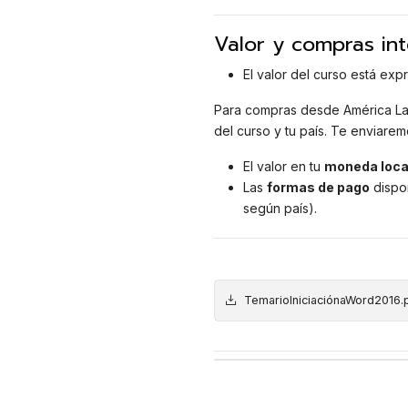
Valor y compras int
El valor del curso está ex
Para compras desde América La
del curso y tu país. Te enviarem
El valor en tu
moneda loca
Las
formas de pago
dispon
según país).
TemarioIniciaciónaWord2016.