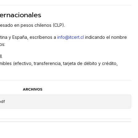
ernacionales
presado en pesos chilenos (CLP).
tina y España, escríbenos a
info@itcert.cl
indicando el nombre
os:
l
.
ibles (efectivo, transferencia, tarjeta de débito y crédito,
ARCHIVOS
pdf