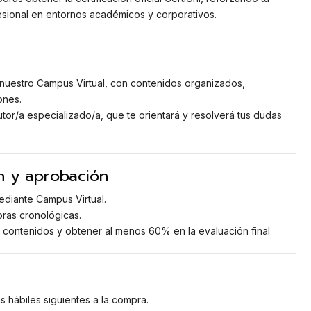
esional en entornos académicos y corporativos.
nuestro Campus Virtual, con contenidos organizados,
ones.
or/a especializado/a, que te orientará y resolverá tus dudas
n y aprobación
diante Campus Virtual.
ras cronológicas.
 contenidos y obtener al menos 60% en la evaluación final
 hábiles siguientes a la compra.