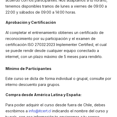
acuerdo con los participantes. Nos adaptamos a tu horario,
tenemos disponibles tramos de lunes a viernes de 09:00 a
22:00 y sábados de 09:00 a 14:00 horas.
Aprobación y Certificación
Al completar el entrenamiento obtienes un certificado de
reconocimiento por su participación y el examen de
certificación ISO 27032:2023 Implementer Certified, el cual
se puede rendir desde cualquier equipo conectado a
internet, con un plazo máximo de 5 meses para rendirlo.
Mínimo de Participantes
Este curso se dicta de forma individual o grupal, consulte por
interno descuento para grupos.
Compra desde América Latina y España:
Para poder adquirir el curso desde fuera de Chile, debes
escribirnos a
info@itcert.cl
indicando el nombre del curso y
tu país, con esa información te enviaremos a tu correo