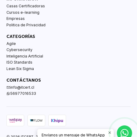
Casas Certificadoras
Cursos e-learning
Empresas
Politica de Privacidad
CATEGORÍAS
Agile
Cybersecurity
Inteligencia Artificial
ISO Standards
Lean Six Sigma
CONTÁCTANOS
info@itcert.cl
56977016533
Envíanos un mensaje de WhatsApp
2026 ITCERT. Todos los derechos reservados.