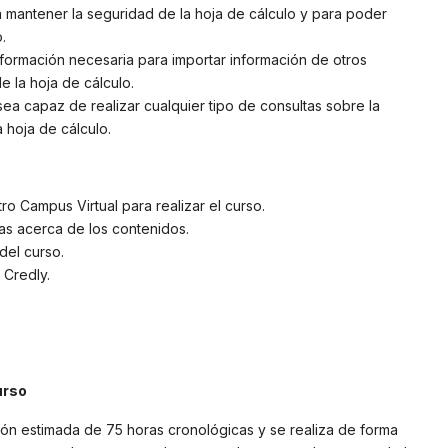
ra mantener la seguridad de la hoja de cálculo y para poder
.
formación necesaria para importar información de otros
e la hoja de cálculo.
sea capaz de realizar cualquier tipo de consultas sobre la
 hoja de cálculo.
o Campus Virtual para realizar el curso.
tas acerca de los contenidos.
del curso.
 Credly.
urso
ión estimada de 75 horas cronológicas y se realiza de forma