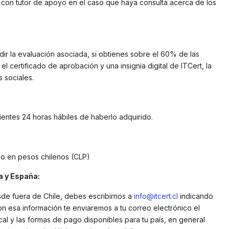
 con tutor de apoyo en el caso que haya consulta acerca de los
dir la evaluación asociada, si obtienes sobre el 60% de las
l certificado de aprobación y una insignia digital de ITCert, la
 sociales.
guientes 24 horas hábiles de haberlo adquirido.
do en pesos chilenos (CLP)
 y España:
sde fuera de Chile, debes escribirnos a
info@itcert.cl
indicando
on esa información te enviaremos a tu correo electrónico el
cal y las formas de pago disponibles para tu país, en general