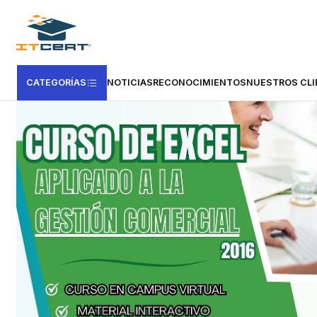
Inicio
Cursos e-learning
Vertice
Informática y Comunicaciones
Cur
CATEGORÍAS
NOTICIAS
RECONOCIMIENTOS
NUESTROS CLI