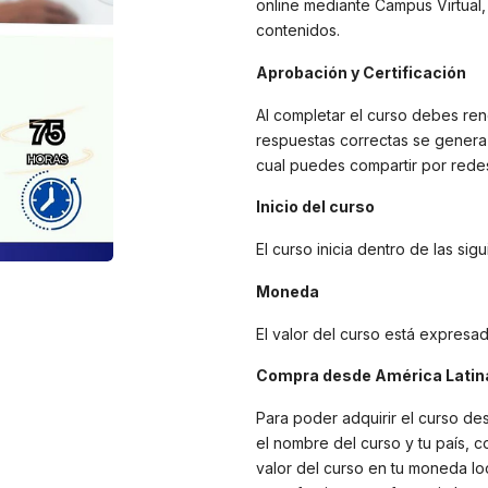
online mediante Campus Virtual,
contenidos.
Aprobación y Certificación
Al completar el curso debes ren
respuestas correctas se genera e
cual puedes compartir por redes
Inicio del curso
El curso inicia dentro de las si
Moneda
El valor del curso está expresa
Compra desde América Latina
Para poder adquirir el curso de
el nombre del curso y tu país, c
valor del curso en tu moneda lo