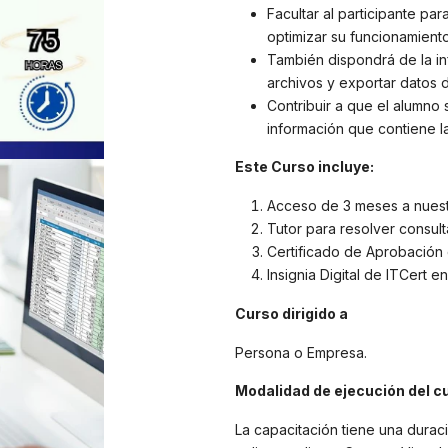
Facultar al participante pa
optimizar su funcionamiento
También dispondrá de la in
archivos y exportar datos d
Contribuir a que el alumno 
información que contiene la
Este Curso incluye:
Acceso de 3 meses a nuestr
Tutor para resolver consul
Certificado de Aprobación 
Insignia Digital de ITCert en
Curso dirigido a
Persona o Empresa.
Modalidad de ejecución del c
La capacitación tiene una durac