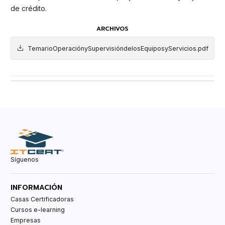
de crédito.
ARCHIVOS
TemarioOperaciónySupervisióndelosEquiposyServicios.pdf
Síguenos
INFORMACIÓN
Casas Certificadoras
Cursos e-learning
Empresas