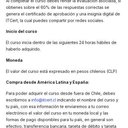
Al completar el curso debes rendir la evaluación asociada, si
obtienes sobre el 60% de las respuestas correctas se
genera el certificado de aprobación y una insignia digital de
ITCert, la cual puedes compartir por redes sociales.
Inicio del curso
El curso inicia dentro de las siguientes 24 horas hábiles de
haberlo adquirido.
Moneda
El valor del curso está expresado en pesos chilenos (CLP)
Compra desde América Latina y España:
Para poder adquirir el curso desde fuera de Chile, debes
escribirnos a
info@itcert.cl
indicando el nombre del curso y
tu país, con esa información te enviaremos a tu correo
electrónico el valor del curso en tu moneda local y las
formas de pago disponibles para tu país, en general son
efectivo, transferencia bancaria, tarjeta de débito y tarjeta