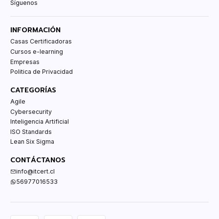
Síguenos
INFORMACIÓN
Casas Certificadoras
Cursos e-learning
Empresas
Politica de Privacidad
CATEGORÍAS
Agile
Cybersecurity
Inteligencia Artificial
ISO Standards
Lean Six Sigma
CONTÁCTANOS
info@itcert.cl
56977016533