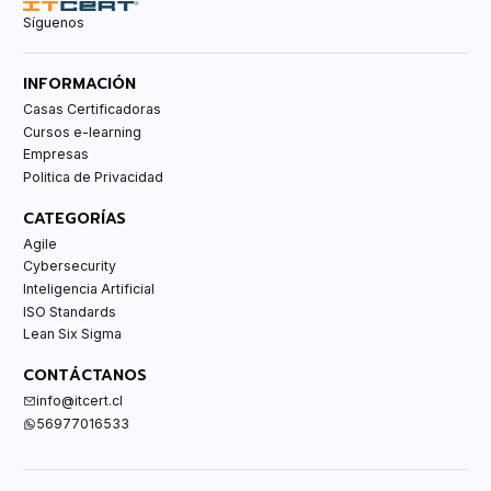
Síguenos
INFORMACIÓN
Casas Certificadoras
Cursos e-learning
Empresas
Politica de Privacidad
CATEGORÍAS
Agile
Cybersecurity
Inteligencia Artificial
ISO Standards
Lean Six Sigma
CONTÁCTANOS
info@itcert.cl
56977016533