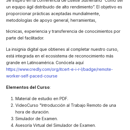
Se inspiró en la conferencia de Lisette Sutherland “Cómo ser
un equipo ágil distribuido de alto rendimiento”. El objetivo es
proporcionar prácticas aceptadas mundialmente,
metodologías de apoyo general, herramientas,
técnicas, experiencia y transferencia de conocimientos por
parte del facilitador.
La insignia digital que obtienes al completar nuestro curso,
está integrada en el ecosistema de reconocimiento más
grande en Latinoamérica. Conócela aquí
https://www.credly.com/org/itcert-e-i-r-l/badge/remote-
worker-self-paced-course
Elementos del Curso
:
Material de estudio en PDF.
VideoCurso "Introducción al Trabajo Remoto de una
hora de duración.
Simulador de Examen.
Asesoría Virtual del Simulador de Examen.