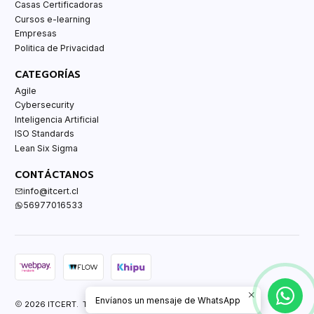
Casas Certificadoras
Cursos e-learning
Empresas
Politica de Privacidad
CATEGORÍAS
Agile
Cybersecurity
Inteligencia Artificial
ISO Standards
Lean Six Sigma
CONTÁCTANOS
info@itcert.cl
56977016533
Envíanos un mensaje de WhatsApp
2026 ITCERT. Todos los derechos reservados.