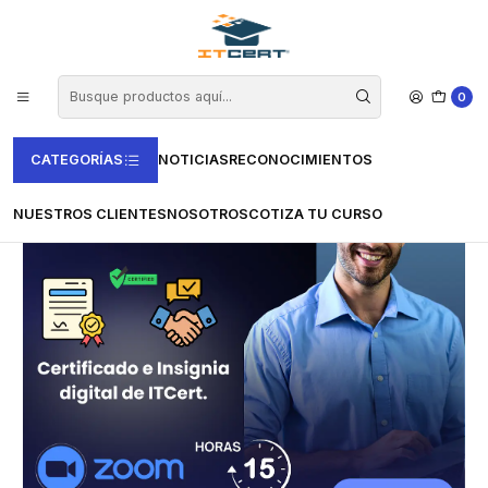
Inicio
Empresas
Curso de Negociación Efectiva
0
CATEGORÍAS
NOTICIAS
RECONOCIMIENTOS
NUESTROS CLIENTES
NOSOTROS
COTIZA TU CURSO