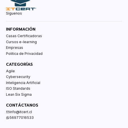
Síguenos
INFORMACIÓN
Casas Certificadoras
Cursos e-learning
Empresas
Politica de Privacidad
CATEGORÍAS
Agile
Cybersecurity
Inteligencia Artificial
ISO Standards
Lean Six Sigma
CONTÁCTANOS
info@itcert.cl
56977016533