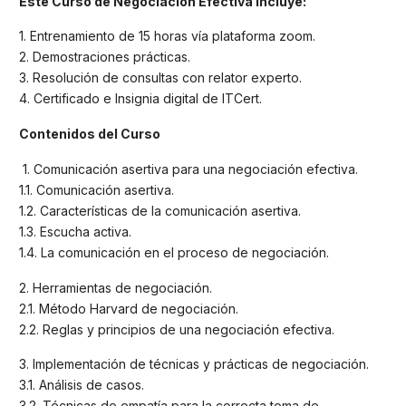
Este Curso de Negociación Efectiva incluye:
1. Entrenamiento de 15 horas vía plataforma zoom.
2. Demostraciones prácticas.
3. Resolución de consultas con relator experto.
4. Certificado e Insignia digital de ITCert.
Contenidos del Curso
1. Comunicación asertiva para una negociación efectiva.
1.1. Comunicación asertiva.
1.2. Características de la comunicación asertiva.
1.3. Escucha activa.
1.4. La comunicación en el proceso de negociación.
2. Herramientas de negociación.
2.1. Método Harvard de negociación.
2.2. Reglas y principios de una negociación efectiva.
3. Implementación de técnicas y prácticas de negociación.
3.1. Análisis de casos.
3.2. Técnicas de empatía para la correcta toma de