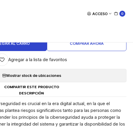
ACCESO
0
|
 Cybersecurity Awareness
EGAR AL CARRO
COMPRAR AHORA
Agregar a la lista de favoritos
Mostrar stock de ubicaciones
COMPARTIR ESTE PRODUCTO
DESCRIPCIÓN
eguridad es crucial en la era digital actual, en la que el
 plantea riesgos significativos tanto para las personas como
nder los principios de la ciberseguridad ayuda a proteger la
r la integridad del sistema y garantizar la disponibilidad de los