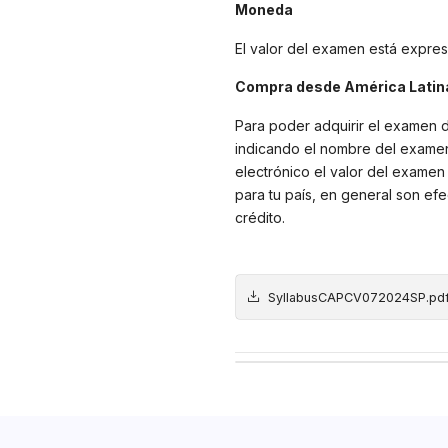
Moneda
El valor del examen está expre
Compra desde América Latina
Para poder adquirir el examen d
indicando el nombre del examen 
electrónico el valor del examen
para tu país, en general son efec
crédito.
SyllabusCAPCV072024SP.pd