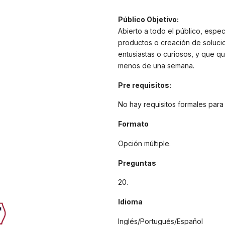
Público Objetivo:
Abierto a todo el público, espe
productos o creación de solucio
entusiastas o curiosos, y que q
menos de una semana.
Pre requisitos:
No hay requisitos formales para 
Formato
Opción múltiple.
Preguntas
20.
Idioma
Inglés/Portugués/Español