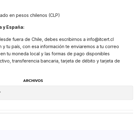
sado en pesos chilenos (CLP)
 y España:
esde fuera de Chile, debes escribirnos a info@itcert.cl
y tu país, con esa información te enviaremos a tu correo
 en tu moneda local y las formas de pago disponibles
tivo, transferencia bancaria, tarjeta de débito y tarjeta de
ARCHIVOS
f