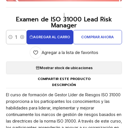
|
Examen de ISO 31000 Lead Risk
Manager
AGREGAR AL CARRO
COMPRAR AHORA
Cantidad
Agregar a la lista de favoritos
Mostrar stock de ubicaciones
COMPARTIR ESTE PRODUCTO
DESCRIPCIÓN
El curso de formación de Gestor Líder de Riesgos ISO 31000
proporciona a los participantes los conocimientos y las
habilidades para liderar, implementar y mejorar
continuamente los marcos de gestión de riesgos basados ​​en
las directrices de la norma ISO 31000. A través de este curso,
los participantes aprenderán a apoyar a su organización en