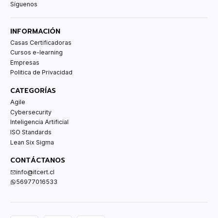
Síguenos
INFORMACIÓN
Casas Certificadoras
Cursos e-learning
Empresas
Politica de Privacidad
CATEGORÍAS
Agile
Cybersecurity
Inteligencia Artificial
ISO Standards
Lean Six Sigma
CONTÁCTANOS
info@itcert.cl
56977016533