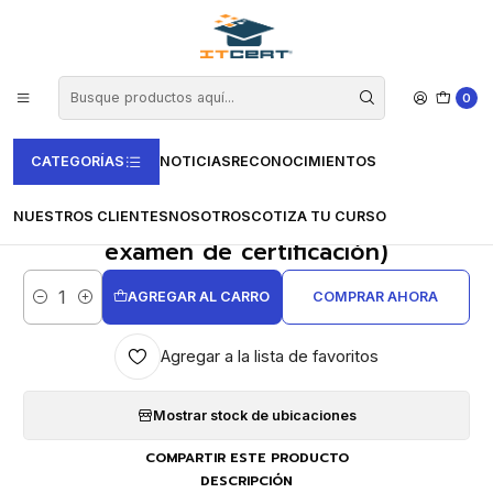
Inicio
Casas Certificadoras
VMEdu
Kanbanstudy
Curso e-learning de Kanban Professional with AI Certified (Incluye
examen de certificación)
0
CATEGORÍAS
NOTICIAS
RECONOCIMIENTOS
|
Curso e-learning de Kanban
NUESTROS CLIENTES
NOSOTROS
COTIZA TU CURSO
Professional with AI Certified (Incluye
examen de certificación)
AGREGAR AL CARRO
COMPRAR AHORA
Cantidad
Agregar a la lista de favoritos
Mostrar stock de ubicaciones
COMPARTIR ESTE PRODUCTO
DESCRIPCIÓN