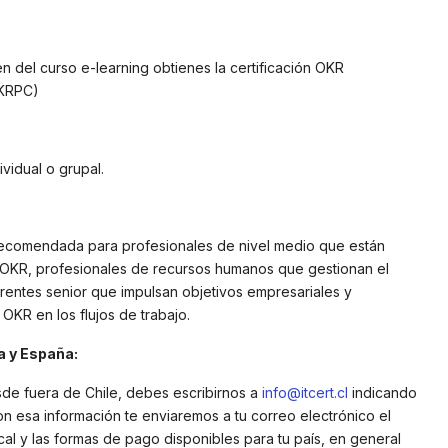
n del curso e-learning obtienes la certificación OKR
OKRPC)
vidual o grupal.
 recomendada para profesionales de nivel medio que están
 OKR, profesionales de recursos humanos que gestionan el
rentes senior que impulsan objetivos empresariales y
 OKR en los flujos de trabajo.
 y España:
sde fuera de Chile, debes escribirnos a
info@itcert.cl
indicando
on esa información te enviaremos a tu correo electrónico el
cal y las formas de pago disponibles para tu país, en general