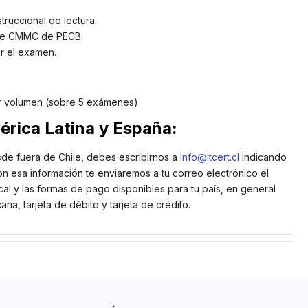
truccional de lectura.
de CMMC de PECB.
r el examen.
r volumen (sobre 5 exámenes)
rica Latina y España:
sde fuera de Chile, debes escribirnos a
info@itcert.cl
indicando
on esa información te enviaremos a tu correo electrónico el
cal y las formas de pago disponibles para tu país, en general
ria, tarjeta de débito y tarjeta de crédito.