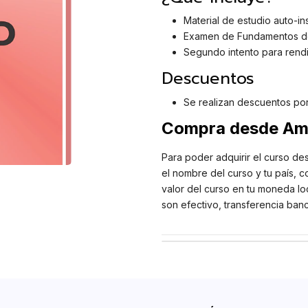
Material de estudio auto-ins
Examen de Fundamentos 
Segundo intento para rendi
Descuentos
Se realizan descuentos po
Compra desde Amé
Para poder adquirir el curso de
el nombre del curso y tu país, c
valor del curso en tu moneda lo
son efectivo, transferencia banca