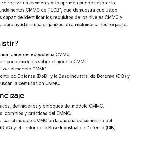
 se realiza un examen y si lo aprueba puede solicitar la
 Fundamentos CMMC de PECB", que demuestra que usted
apaz de identificar los requisitos de los niveles CMMC y
 para ayudar a una organización a implementar los requisitos
stir?
ormar parte del ecosistema CMMC.
rir conocimientos sobre el modelo CMMC.
ilizar el modelo CMMC.
nto de Defensa (DoD) y la Base Industrial de Defensa (DIB) y
uscan la certificación CMMC.
ndizaje
ásicos, definiciones y enfoques del modelo CMMC.
es, dominios y prácticas del CMMC.
licar el modelo CMMC en la cadena de suministro del
oD) y el sector de la Base Industrial de Defensa (DIB).