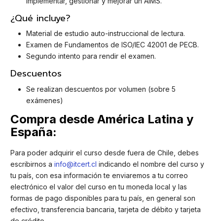
implementar, gestionar y mejorar un AIMS.
¿Qué incluye?
Material de estudio auto-instruccional de lectura.
Examen de Fundamentos de ISO/IEC 42001 de PECB.
Segundo intento para rendir el examen.
Descuentos
Se realizan descuentos por volumen (sobre 5
exámenes)
Compra desde América Latina y
España:
Para poder adquirir el curso desde fuera de Chile, debes
escribirnos a
info@itcert.cl
indicando el nombre del curso y
tu país, con esa información te enviaremos a tu correo
electrónico el valor del curso en tu moneda local y las
formas de pago disponibles para tu país, en general son
efectivo, transferencia bancaria, tarjeta de débito y tarjeta
de crédito.