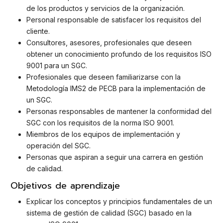
de los productos y servicios de la organización.
Personal responsable de satisfacer los requisitos del
cliente.
Consultores, asesores, profesionales que deseen
obtener un conocimiento profundo de los requisitos ISO
9001 para un SGC.
Profesionales que deseen familiarizarse con la
Metodología IMS2 de PECB para la implementación de
un SGC.
Personas responsables de mantener la conformidad del
SGC con los requisitos de la norma ISO 9001.
Miembros de los equipos de implementación y
operación del SGC.
Personas que aspiran a seguir una carrera en gestión
de calidad.
Objetivos de aprendizaje
Explicar los conceptos y principios fundamentales de un
sistema de gestión de calidad (SGC) basado en la