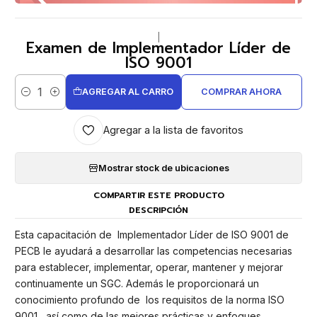
|
Examen de Implementador Líder de
ISO 9001
AGREGAR AL CARRO
COMPRAR AHORA
Cantidad
Agregar a la lista de favoritos
Mostrar stock de ubicaciones
COMPARTIR ESTE PRODUCTO
DESCRIPCIÓN
Esta capacitación de Implementador Líder de ISO 9001 de
PECB le ayudará a desarrollar las competencias necesarias
para establecer, implementar, operar, mantener y mejorar
continuamente un SGC. Además le proporcionará un
conocimiento profundo de los requisitos de la norma ISO
9001 , así como de las mejores prácticas y enfoques