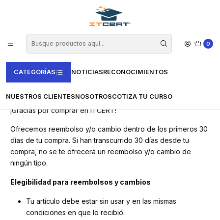
Inicio
Politica de reembolso
0
Politica de reembolso
CATEGORÍAS
NOTICIAS
RECONOCIMIENTOS
NUESTROS CLIENTES
NOSOTROS
COTIZA TU CURSO
¡Gracias por comprar en ITCERT!
Ofrecemos reembolso y/o cambio dentro de los primeros 30
días de tu compra. Si han transcurrido 30 días desde tu
compra, no se te ofrecerá un reembolso y/o cambio de
ningún tipo.
Elegibilidad para reembolsos y cambios
Tu artículo debe estar sin usar y en las mismas
condiciones en que lo recibió.