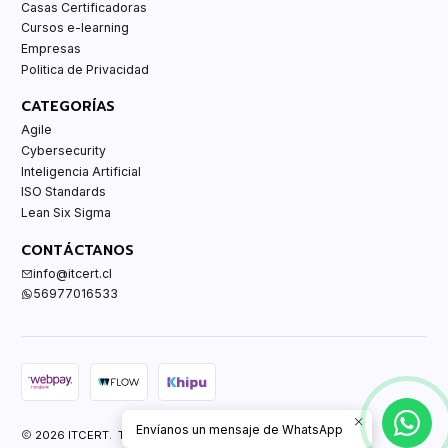
Casas Certificadoras
Cursos e-learning
Empresas
Politica de Privacidad
CATEGORÍAS
Agile
Cybersecurity
Inteligencia Artificial
ISO Standards
Lean Six Sigma
CONTÁCTANOS
info@itcert.cl
56977016533
Envíanos un mensaje de WhatsApp
2026 ITCERT. Todos los derechos reservados.