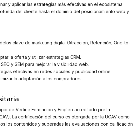
ar y aplicar las estrategias más efectivas en el ecosistema
rofunda del cliente hasta el dominio del posicionamiento web y
odelos clave de marketing digital (Atracción, Retención, One-to-
ptar la oferta y utilizar estrategias CRM.
 SEO y SEM para mejorar la visibilidad web.
tegias efectivas en redes sociales y publicidad online.
imizar la adaptación a los compradores.
itaria
opio de Vértice Formación y Empleo acreditado por la
UCAV). La certificación del curso es otorgada por la UCAV como
dos los contenidos y superadas las evaluaciones con calificación