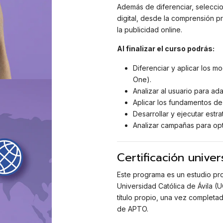
Además de diferenciar, seleccion
digital, desde la comprensión p
la publicidad online.
Al finalizar el curso podrás:
Diferenciar y aplicar los m
One).
Analizar al usuario para ada
Aplicar los fundamentos de
Desarrollar y ejecutar estra
Analizar campañas para opt
Certificación univers
Este programa es un estudio pr
Universidad Católica de Ávila (
título propio, una vez completa
de APTO.