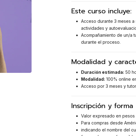
Este curso incluye:
Acceso durante 3 meses a 
actividades y autoevaluaci
Acompañamiento de un/a tut
durante el proceso.
Modalidad y caracte
Duración estimada:
50 ho
Modalidad:
100% online en
Acceso por 3 meses y tutor
Inscripción y forma
Valor expresado en pesos 
Para compras desde Améric
indicando el nombre del cur