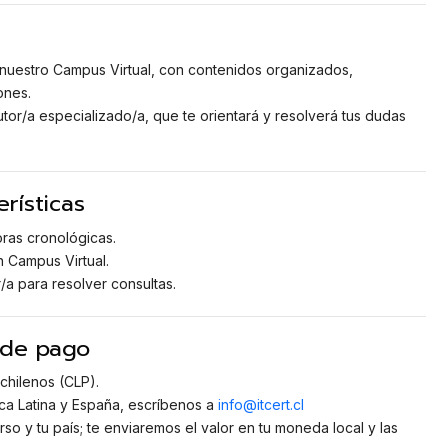
nuestro Campus Virtual, con contenidos organizados,
ones.
or/a especializado/a, que te orientará y resolverá tus dudas
rísticas
ras cronológicas.
 Campus Virtual.
/a para resolver consultas.
 de pago
chilenos (CLP).
a Latina y España, escríbenos a
info@itcert.cl
so y tu país; te enviaremos el valor en tu moneda local y las