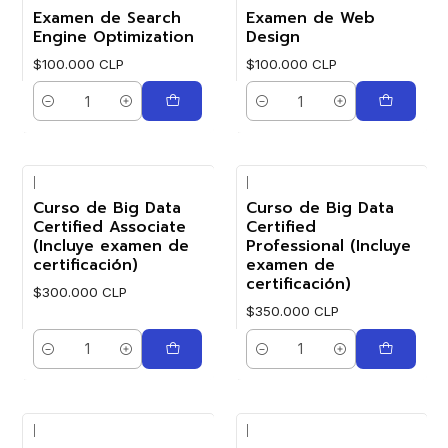
Examen de Search
Examen de Web
Engine Optimization
Design
$100.000 CLP
$100.000 CLP
Cantidad
Cantidad
|
|
Curso de Big Data
Curso de Big Data
Certified Associate
Certified
(Incluye examen de
Professional (Incluye
certificación)
examen de
certificación)
$300.000 CLP
$350.000 CLP
Cantidad
Cantidad
|
|