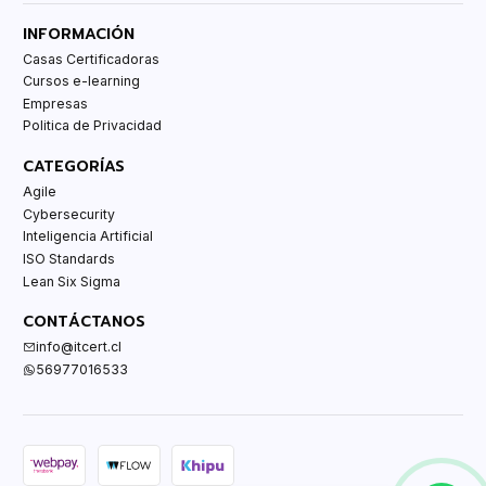
INFORMACIÓN
Casas Certificadoras
Cursos e-learning
Empresas
Politica de Privacidad
CATEGORÍAS
Agile
Cybersecurity
Inteligencia Artificial
ISO Standards
Lean Six Sigma
CONTÁCTANOS
info@itcert.cl
56977016533