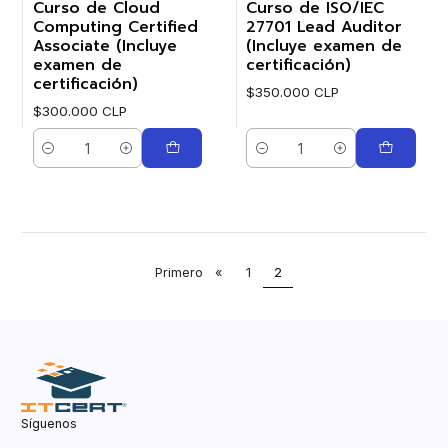
Curso de Cloud
Curso de ISO/IEC
Computing Certified
27701 Lead Auditor
Associate (Incluye
(Incluye examen de
examen de
certificación)
certificación)
$350.000 CLP
$300.000 CLP
Cantidad
Cantidad
Primero
«
1
2
Síguenos