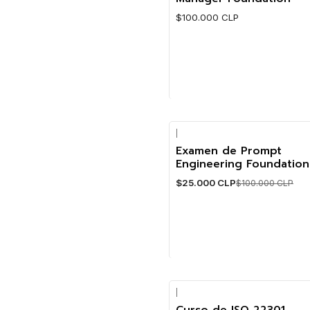
$100.000 CLP
Cantidad
|
Examen de Prompt
-75%
Engineering Foundation
$25.000 CLP
$100.000 CLP
Cantidad
|