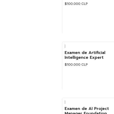
$100.000 CLP
Cantidad
|
Examen de Artificial
Intelligence Expert
$100.000 CLP
Cantidad
|
Examen de AI Project
Manager Foundation